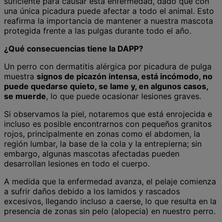
suficiente para causar esta enfermedad, dado que con
una única picadura puede afectar a todo el animal. Esto
reafirma la importancia de mantener a nuestra mascota
protegida frente a las pulgas durante todo el año.
¿Qué consecuencias tiene la DAPP?
Un perro con dermatitis alérgica por picadura de pulga
muestra
signos de picazón intensa, está incómodo, no
puede quedarse quieto, se lame y, en algunos casos,
se muerde
, lo que puede ocasionar lesiones graves.
Si observamos la piel, notaremos que está enrojecida e
incluso es posible encontrarnos con pequeños granitos
rojos, principalmente en zonas como el abdomen, la
región lumbar, la base de la cola y la entrepierna; sin
embargo, algunas mascotas afectadas pueden
desarrollan lesiones en todo el cuerpo.
A medida que la enfermedad avanza, el pelaje comienza
a sufrir daños debido a los lamidos y rascados
excesivos, llegando incluso a caerse, lo que resulta en la
presencia de zonas sin pelo (alopecia) en nuestro perro.