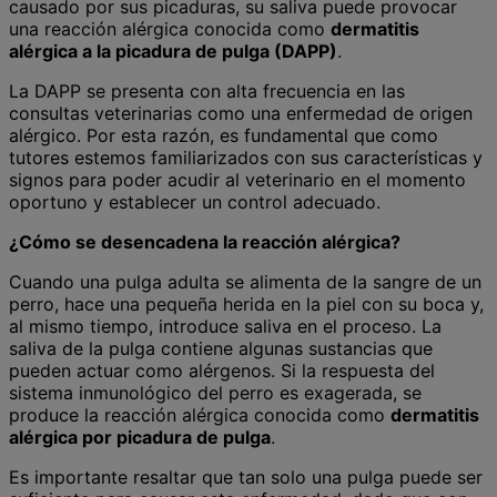
causado por sus picaduras, su saliva puede provocar
una reacción alérgica conocida como
dermatitis
alérgica a la picadura de pulga (DAPP)
.
La DAPP se presenta con alta frecuencia en las
consultas veterinarias como una enfermedad de origen
alérgico. Por esta razón, es fundamental que como
tutores estemos familiarizados con sus características y
signos para poder acudir al veterinario en el momento
oportuno y establecer un control adecuado.
¿Cómo se desencadena la reacción alérgica?
Cuando una pulga adulta se alimenta de la sangre de un
perro, hace una pequeña herida en la piel con su boca y,
al mismo tiempo, introduce saliva en el proceso. La
saliva de la pulga contiene algunas sustancias que
pueden actuar como alérgenos. Si la respuesta del
sistema inmunológico del perro es exagerada, se
produce la reacción alérgica conocida como
dermatitis
alérgica por picadura de pulga
.
Es importante resaltar que tan solo una pulga puede ser