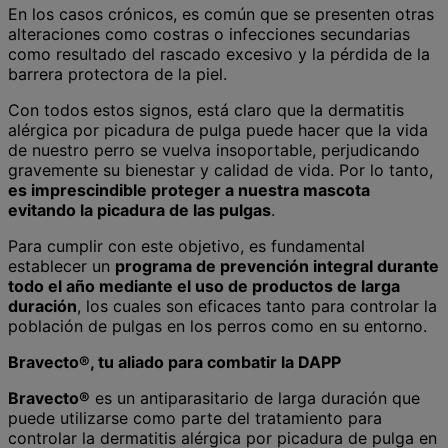
En los casos crónicos, es común que se presenten otras
alteraciones como costras o infecciones secundarias
como resultado del rascado excesivo y la pérdida de la
barrera protectora de la piel.
Con todos estos signos, está claro que la dermatitis
alérgica por picadura de pulga puede hacer que la vida
de nuestro perro se vuelva insoportable, perjudicando
gravemente su bienestar y calidad de vida. Por lo tanto,
es imprescindible proteger a nuestra mascota
evitando la picadura de las pulgas
.
Para cumplir con este objetivo, es fundamental
establecer un
programa de prevención integral durante
todo el año mediante el uso de productos de larga
duración
, los cuales son eficaces tanto para controlar la
población de pulgas en los perros como en su entorno.
Bravecto®, tu aliado para combatir la DAPP
Bravecto®
es un antiparasitario de larga duración que
puede utilizarse como parte del tratamiento para
controlar la dermatitis alérgica por picadura de pulga en