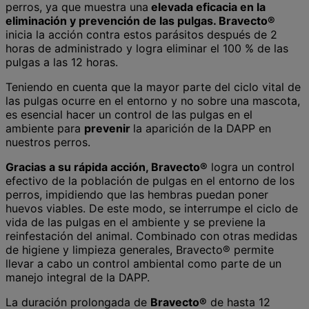
perros, ya que muestra una
elevada eficacia en la
eliminación y prevención de las pulgas. Bravecto®
inicia la acción contra estos parásitos después de 2
horas de administrado y logra eliminar el 100 % de las
pulgas a las 12 horas.
Teniendo en cuenta que la mayor parte del ciclo vital de
las pulgas ocurre en el entorno y no sobre una mascota,
es esencial hacer un control de las pulgas en el
ambiente para
prevenir
la aparición de la DAPP en
nuestros perros.
Gracias a su rápida acción, Bravecto®
logra un control
efectivo de la población de pulgas en el entorno de los
perros, impidiendo que las hembras puedan poner
huevos viables. De este modo, se interrumpe el ciclo de
vida de las pulgas en el ambiente y se previene la
reinfestación del animal. Combinado con otras medidas
de higiene y limpieza generales, Bravecto® permite
llevar a cabo un control ambiental como parte de un
manejo integral de la DAPP.
La duración prolongada de
Bravecto®
de hasta 12