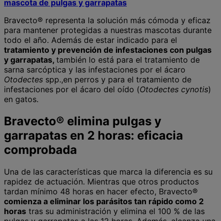
mascota de pulgas y garrapatas
Bravecto® representa la solución más cómoda y eficaz
para mantener protegidas a nuestras mascotas durante
todo el año. Además de estar indicado para el
tratamiento y prevención de infestaciones con pulgas
y garrapatas,
también lo está para el tratamiento de
sarna sarcóptica y las infestaciones por el ácaro
Otodectes
spp.,en perros y para el tratamiento de
infestaciones por el ácaro del oído (
Otodectes cynotis
)
en gatos.
Bravecto® elimina pulgas y
garrapatas en 2 horas: eficacia
comprobada
Una de las características que marca la diferencia es su
rapidez de actuación. Mientras que otros productos
tardan mínimo 48 horas en hacer efecto, Bravecto®
comienza a eliminar los parásitos tan rápido como 2
horas
tras su administración y elimina el 100 % de las