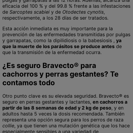
pulgas y garrapatas a las 12 horas. Además, alcanza una
eficacia del 100 % y del 99.8 % frente a las infestaciones
de
Sarcoptes scabiei
y de
Otodectes cynotis
,
respectivamente, a los 28 días de ser tratados.
Esta acción inmediata es muy importante para la
prevención de las enfermedades transmitidas por pulgas
y garrapatas, como la dipilidiosis o la babesiosis ,
ya
que la muerte de los parásitos se produce antes
de
que la transmisión de la enfermedad ocurra.
¿Es seguro Bravecto® para
cachorros y perras gestantes? Te
contamos todo
Otro punto clave es su elevada seguridad. Bravecto® es
seguro en perras gestantes y lactantes,
en cachorros a
partir de las 8 semanas de edad y 2 kg de peso
, y en
adultos hasta 5 veces la dosis recomendada. También
representa una opción segura para los perros de raza
collie
, ya que tienen una mutación genética que los hace
especialmente sensibles a una variedad de