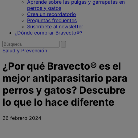
Aprende sobre las pulgas y garrapatas en
perros y gatos
Crea un recordatorio
Preguntas frecuentes
Suscríbete al newsletter
¿Dónde comprar Bravecto®?
Buscar
enviar
búsqueda
por
Salud y Prevención
¿Por qué Bravecto® es el
mejor antiparasitario para
perros y gatos? Descubre
lo que lo hace diferente
26 febrero 2024