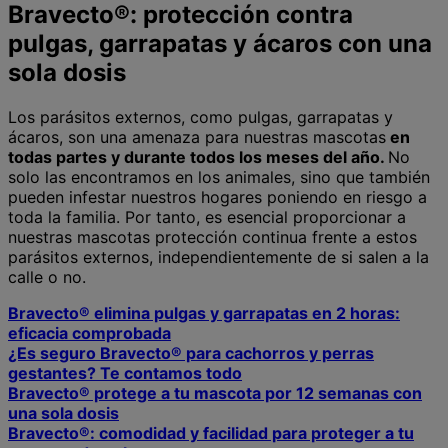
Bravecto®: protección contra
pulgas, garrapatas y ácaros con una
sola dosis
Los parásitos externos, como pulgas, garrapatas y
ácaros, son una amenaza para nuestras mascotas
en
todas partes y durante todos los meses del año.
No
solo las encontramos en los animales, sino que también
pueden infestar nuestros hogares poniendo en riesgo a
toda la familia. Por tanto, es esencial proporcionar a
nuestras mascotas protección continua frente a estos
parásitos externos, independientemente de si salen a la
calle o no.
Bravecto® elimina pulgas y garrapatas en 2 horas:
eficacia comprobada
¿Es seguro Bravecto® para cachorros y perras
gestantes? Te contamos todo
Bravecto® protege a tu mascota por 12 semanas con
una sola dosis
Bravecto®: comodidad y facilidad para proteger a tu